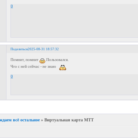
0
Поделиться
2025-08-31 18:57:32
Помнит, помнит
Пользовался.
Что с ней сейчас - не знаю
0
ждаем всё остальное
»
Виртуальная карта МТТ