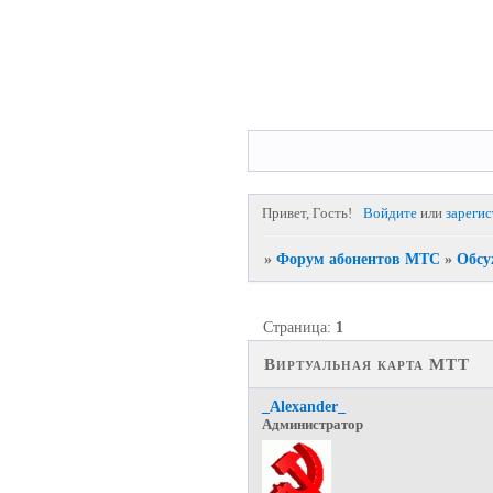
Привет, Гость!
Войдите
или
зареги
»
Форум абонентов МТС
»
Обсу
Страница:
1
Виртуальная карта МТТ
_Alexander_
Администратор