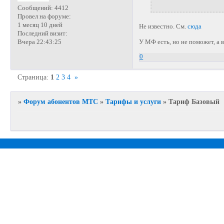
Сообщений:
4412
Провел на форуме:
1 месяц 10 дней
Не известно. См.
сюда
Последний визит:
Вчера 22:43:25
У МФ есть, но не поможет, а 
0
Страница:
1
2
3
4
»
»
Форум абонентов МТС
»
Тарифы и услуги
»
Тариф Базовый