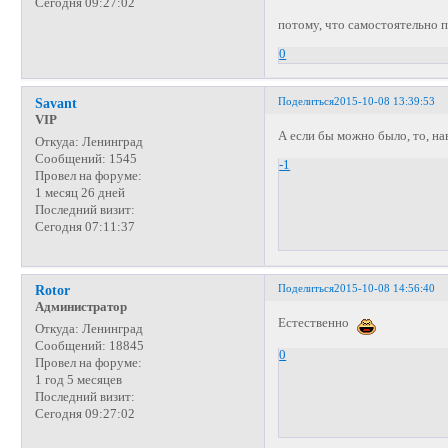
Сегодня 09:27:02
потому, что самостоятельно п
0
Поделиться
2015-10-08 13:39:53
Savant
VIP
А если бы можно было, то, на
Откуда:
Ленинград
Сообщений:
1545
-1
Провел на форуме:
1 месяц 26 дней
Последний визит:
Сегодня 07:11:37
Поделиться
2015-10-08 14:56:40
Rotor
Администратор
Естественно
Откуда:
Ленинград
Сообщений:
18845
0
Провел на форуме:
1 год 5 месяцев
Последний визит:
Сегодня 09:27:02