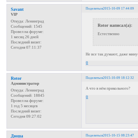
Поделиться
2015-10-09 17:44:09
Savant
VIP
Откуда:
Ленинград
Rotor написал(а):
Сообщений:
1545
Провел на форуме:
Естественно
1 месяц 26 дней
Последний визит:
Сегодня 07:11:37
Не все так думают, даже мину
0
Поделиться
2015-10-09 18:12:32
Rotor
Администратор
А что в нём прикольного?
Откуда:
Ленинград
Сообщений:
18845
0
Провел на форуме:
1 год 5 месяцев
Последний визит:
Сегодня 09:27:02
Поделиться
2015-10-15 08:23:47
Дюша