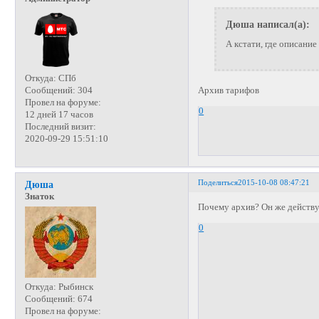
Дюша написал(а):
А кстати, где описани
Откуда:
СПб
Архив тарифов
Сообщений:
304
Провел на форуме:
0
12 дней 17 часов
Последний визит:
2020-09-29 15:51:10
Поделиться
2015-10-08 08:47:21
Дюша
Знаток
Почему архив? Он же дейст
0
Откуда:
Рыбинск
Сообщений:
674
Провел на форуме: