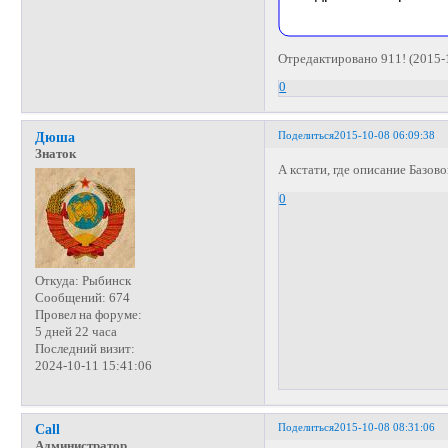
Отредактировано 911! (2015-
0
Поделиться
2015-10-08 06:09:38
Дюша
Знаток
А кстати, где описание Базов
0
Откуда:
Рыбинск
Сообщений:
674
Провел на форуме:
5 дней 22 часа
Последний визит:
2024-10-11 15:41:06
Поделиться
2015-10-08 08:31:06
Call
Администратор