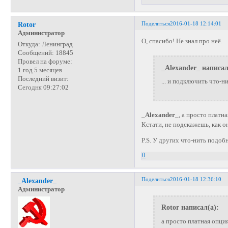
Поделиться
2016-01-18 12:14:01
Rotor
Администратор
О, спасибо! Не знал про неё.
Откуда:
Ленинград
Сообщений:
18845
Провел на форуме:
_Alexander_ написал
1 год 5 месяцев
Последний визит:
... и подключить что-н
Сегодня 09:27:02
_Alexander_
, а просто платн
Кстати, не подскажешь, как 
P.S. У других что-нить подоб
0
Поделиться
2016-01-18 12:36:10
_Alexander_
Администратор
Rotor написал(а):
а просто платная опция