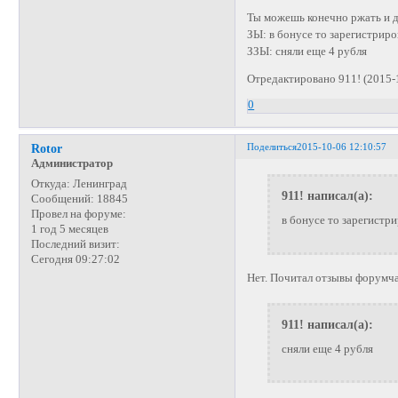
Ты можешь конечно ржать и да
ЗЫ: в бонусе то зарегистриро
ЗЗЫ: сняли еще 4 рубля
Отредактировано 911! (2015-
0
Поделиться
2015-10-06 12:10:57
Rotor
Администратор
Откуда:
Ленинград
911! написал(а):
Сообщений:
18845
Провел на форуме:
в бонусе то зарегистри
1 год 5 месяцев
Последний визит:
Сегодня 09:27:02
Нет. Почитал отзывы форумча
911! написал(а):
сняли еще 4 рубля