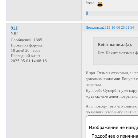
Ужас
0
Поделиться
2015-10-06 20:31:54
911!
VIP
Сообщений:
1885
Rotor написал(а):
Провел на форуме:
18 дней 20 часов
Нет. Почитал отзывы ф
Последний визит:
2025-05-01 14:08:16
И зря. Отзывы отзывами, а н
довольны экономии. Бонусы ес
перестал.
Ну и себе Супербит уже пару
жуть сколько денег потрачено 
А по поводу того что снимают
по мелочи, чтобы абонент не 