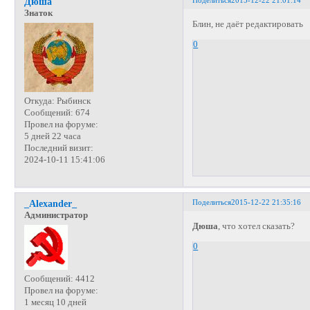
Дюша
Знаток
Блин, не даёт редактировать
0
Откуда:
Рыбинск
Сообщений:
674
Провел на форуме:
5 дней 22 часа
Последний визит:
2024-10-11 15:41:06
Поделиться
2015-12-22 21:35:16
_Alexander_
Администратор
Дюша
, что хотел сказать?
0
Сообщений:
4412
Провел на форуме:
1 месяц 10 дней