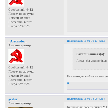
Сообщений:
4412
Провел на форуме:
1 месяц 10 дней
Последний визит:
Вчера 22:43:25
Поделиться
2016-01-10 13:42:13
_Alexander_
Администратор
Savant написал(а):
А если бы можно было,
Сообщений:
4412
Провел на форуме:
1 месяц 10 дней
На самом деле уйма желающи
Последний визит:
0
Вчера 22:43:25
Поделиться
2016-01-18 00:40:18
grafor
Администратор
Купил деду-соседу симку МТС