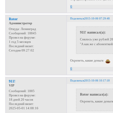
0
Поделиться
2015-10-06 07:29:48
Rotor
Администратор
Откуда:
Ленинград
911! написал(а):
Сообщений:
18845
Провел на форуме:
Снялось уже рублей 20-
1 год 5 месяцев
"А как же с абоненткой з
Последний визит:
Сегодня 09:27:02
Охренеть, какие деньги
0
Поделиться
2015-10-06 10:17:18
911!
VIP
Сообщений:
1885
Rotor написал(а):
Провел на форуме:
18 дней 20 часов
Охренеть, какие деньг
Последний визит:
2025-05-01 14:08:16