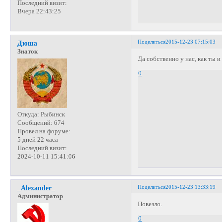
Последний визит:
Вчера 22:43:25
Поделиться
2015-12-23 07:15:03
Дюша
Знаток
Да собственно у нас, как ты 
0
Откуда:
Рыбинск
Сообщений:
674
Провел на форуме:
5 дней 22 часа
Последний визит:
2024-10-11 15:41:06
Поделиться
2015-12-23 13:33:19
_Alexander_
Администратор
Повезло.
0