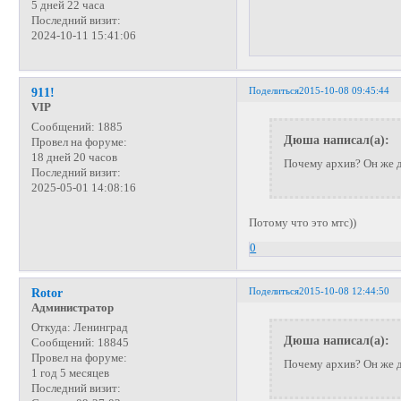
5 дней 22 часа
Последний визит:
2024-10-11 15:41:06
Поделиться
2015-10-08 09:45:44
911!
VIP
Сообщений:
1885
Дюша написал(а):
Провел на форуме:
18 дней 20 часов
Почему архив? Он же
Последний визит:
2025-05-01 14:08:16
Потому что это мтс))
0
Поделиться
2015-10-08 12:44:50
Rotor
Администратор
Откуда:
Ленинград
Дюша написал(а):
Сообщений:
18845
Провел на форуме:
Почему архив? Он же
1 год 5 месяцев
Последний визит: