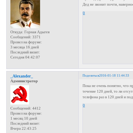
Дед не звонит почти, наверное
0
Откуда:
Горная Адыгея
Сообщений:
3371
Провел на форуме:
3 месяца 16 дней
Последний визит:
Сегодня 04:42:07
Поделиться
2016-01-18 11:44:33
_Alexander_
Администратор
Пока не очень понятно, что п
течение 120 дней, то ли отсу
телефона раз в 120 дней и по
0
Сообщений:
4412
Провел на форуме:
1 месяц 10 дней
Последний визит:
Вчера 22:43:25