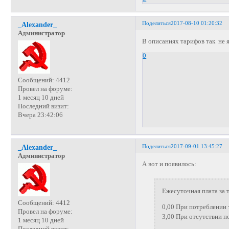
Поделиться
2017-08-10 01:20:32
_Alexander_
Администратор
В описаниях тарифов так не я
0
Сообщений:
4412
Провел на форуме:
1 месяц 10 дней
Последний визит:
Вчера 23:42:06
Поделиться
2017-09-01 13:45:27
_Alexander_
Администратор
А вот и появилось:
Ежесуточная плата за 
Сообщений:
4412
0,00 При потреблении 
Провел на форуме:
3,00 При отсутствии п
1 месяц 10 дней