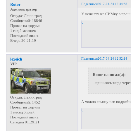
Поделиться
2017-04-24 12:44:35
Rotor
Администратор
У меня эту же СИМку в прошл
Откуда:
Ленинград
Сообщений:
18846
0
Провел на форуме:
1 год 5 месяцев
Последний визит:
Вчера 20:21:19
Поделиться
2017-04-24 12:52:14
lexeich
VIP
Rotor написал(а):
...пришлось тогда чере
Откуда:
Ленинград
А можно ссылку или подробнос
Сообщений:
1452
Провел на форуме:
0
1 месяц 6 дней
Последний визит:
Сегодня 01:29:21