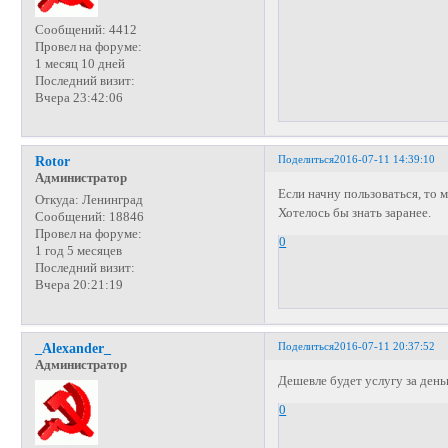
Сообщений:
4412
Провел на форуме:
1 месяц 10 дней
Последний визит:
Вчера 23:42:06
Поделиться
2016-07-11 14:39:10
Rotor
Администратор
Если начну пользоваться, то 
Откуда:
Ленинград
Хотелось бы знать заранее.
Сообщений:
18846
Провел на форуме:
0
1 год 5 месяцев
Последний визит:
Вчера 20:21:19
Поделиться
2016-07-11 20:37:52
_Alexander_
Администратор
Дешевле будет услугу за день
0