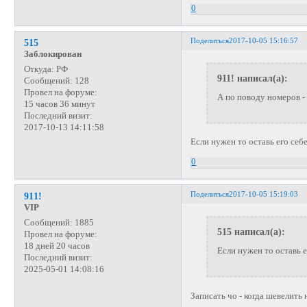
0
Поделиться
2017-10-05 15:16:57
515
Заблокирован
Откуда:
РФ
911! написал(а):
Сообщений:
128
Провел на форуме:
А по поводу номеров - 
15 часов 36 минут
Последний визит:
2017-10-13 14:11:58
Если нужен то оставь его себ
0
Поделиться
2017-10-05 15:19:03
911!
VIP
Сообщений:
1885
515 написал(а):
Провел на форуме:
18 дней 20 часов
Если нужен то оставь е
Последний визит:
2025-05-01 14:08:16
Записать чо - когда шевелить