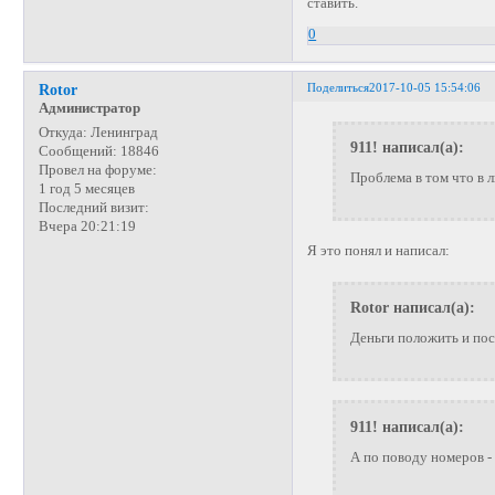
ставить.
0
Поделиться
2017-10-05 15:54:06
Rotor
Администратор
Откуда:
Ленинград
911! написал(а):
Сообщений:
18846
Провел на форуме:
Проблема в том что в л
1 год 5 месяцев
Последний визит:
Вчера 20:21:19
Я это понял и написал:
Rotor написал(а):
Деньги положить и пос
911! написал(а):
А по поводу номеров - 