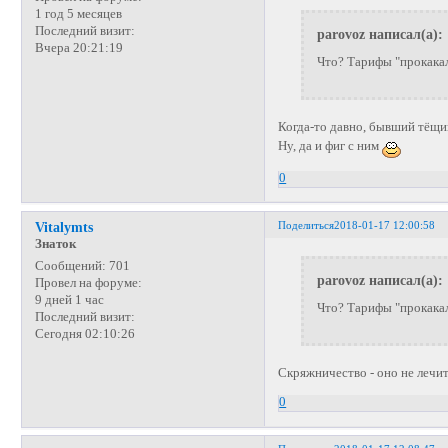
1 год 5 месяцев
Последний визит:
parovoz написал(а):
Вчера 20:21:19
Что? Тарифы "прокакал
Когда-то давно, бывший тёщи
Ну, да и фиг с ним
0
Поделиться
2018-01-17 12:00:58
Vitalymts
Знаток
Сообщений:
701
parovoz написал(а):
Провел на форуме:
9 дней 1 час
Что? Тарифы "прокакал
Последний визит:
Сегодня 02:10:26
Скряжничество - оно не лечи
0