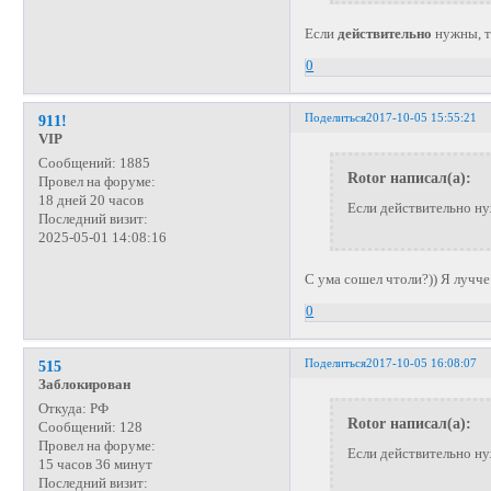
Если
действительно
нужны, т
0
Поделиться
2017-10-05 15:55:21
911!
VIP
Сообщений:
1885
Rotor написал(а):
Провел на форуме:
18 дней 20 часов
Если действительно н
Последний визит:
2025-05-01 14:08:16
С ума сошел чтоли?)) Я лучч
0
Поделиться
2017-10-05 16:08:07
515
Заблокирован
Откуда:
РФ
Rotor написал(а):
Сообщений:
128
Провел на форуме:
Если действительно н
15 часов 36 минут
Последний визит: