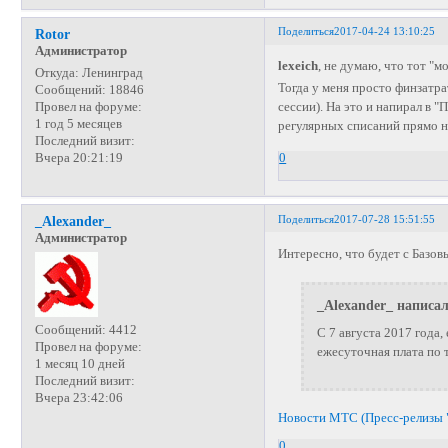
Поделиться
2017-04-24 13:10:25
Rotor
Администратор
lexeich
, не думаю, что тот "
Откуда:
Ленинград
Тогда у меня просто финзатра
Сообщений:
18846
Провел на форуме:
сессии). На это и напирал в "
1 год 5 месяцев
регулярных списаний прямо н
Последний визит:
Вчера 20:21:19
0
Поделиться
2017-07-28 15:51:55
_Alexander_
Администратор
Интересно, что будет с Базовы
_Alexander_ написал
Сообщений:
4412
С 7 августа 2017 года,
Провел на форуме:
ежесуточная плата по 
1 месяц 10 дней
Последний визит:
Вчера 23:42:06
Новости МТС (Пресс-релизы 
0