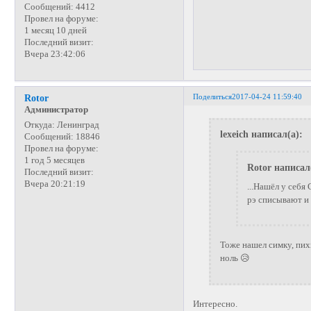
Сообщений:
4412
Провел на форуме:
1 месяц 10 дней
Последний визит:
Вчера 23:42:06
Поделиться
2017-04-24 11:59:40
Rotor
Администратор
Откуда:
Ленинград
lexeich написал(а):
Сообщений:
18846
Провел на форуме:
1 год 5 месяцев
Rotor написал
Последний визит:
Вчера 20:21:19
...Нашёл у себя
рэ списывают и 
Тоже нашел симку, пихн
ноль 😥
Интересно.