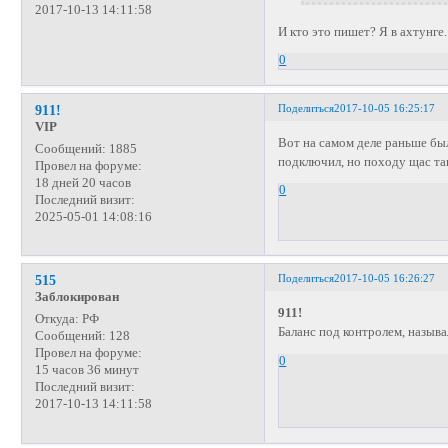
2017-10-13 14:11:58
И кто это пишет? Я в ахтунге.
0
Поделиться
2017-10-05 16:25:17
911!
VIP
Вот на самом деле раньше была
Сообщений:
1885
подключил, но походу щас та
Провел на форуме:
18 дней 20 часов
0
Последний визит:
2025-05-01 14:08:16
Поделиться
2017-10-05 16:26:27
515
Заблокирован
911!
Откуда:
РФ
Баланс под контролем, называл
Сообщений:
128
Провел на форуме:
0
15 часов 36 минут
Последний визит:
2017-10-13 14:11:58