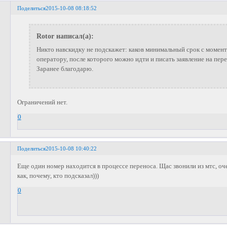
Поделиться
2015-10-08 08:18:52
Rotor написал(а):
Никто навскидку не подскажет: каков минимальный срок с момен
оператору, после которого можно идти и писать заявление на пе
Заранее благодарю.
Ограничений нет.
0
Поделиться
2015-10-08 10:40:22
Еще один номер находится в процессе переноса. Щас звонили из мтс, оч
как, почему, кто подсказал)))
0