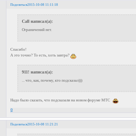
Поделиться
2015-10-08 11:11:18
Call написал(а):
Ограничений нет.
Спасибо!
А это точно? То есть, хоть завтра?
911! написал(а):
... что, как, почему, кто подсказал)))
Надо было сказать, что подсказали на новом форуме МТС
0
Поделиться
2015-10-08 11:21:21