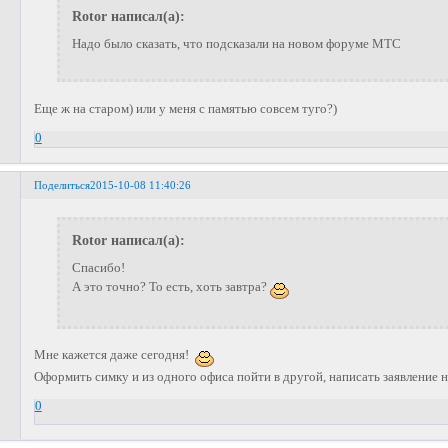
Rotor написал(а):
Надо было сказать, что подсказали на новом форуме МТС
Еще ж на старом) или у меня с памятью совсем туго?)
0
Поделиться
2015-10-08 11:40:26
Rotor написал(а):
Спасибо!
А это точно? То есть, хоть завтра?
Мне кажется даже сегодня!
Оформить симку и из одного офиса пойти в другой, написать заявление н
0