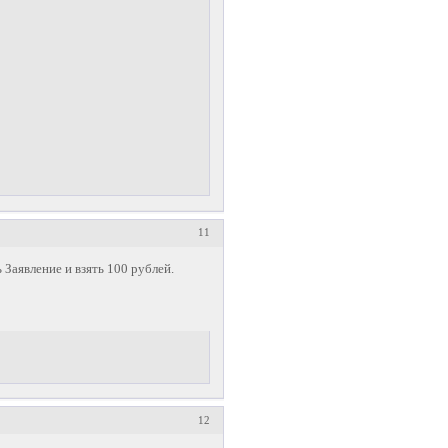
11
 Заявление и взять 100 рублей.
12