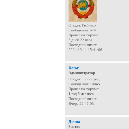
Откуда:
Рыбинск
Сообщений:
674
Провел на форуме:
5 дней 22 часа
Последний визит:
2024-10-11 15:41:06
Rotor
Администратор
Откуда:
Ленинград
Сообщений:
18845
Провел на форуме:
1 год 5 месяцев
Последний визит:
Вчера 22:47:03
Дюша
Знаток