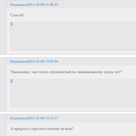
Поделиться
2015-10-08 11:48:23
Спасиб!
0
Поделиться
2015-10-09 13:03:34
Уважаемые, так точно ограничений по минимальному сроку нет?
0
Поделиться
2015-10-09 13:13:57
А придти и спросить почему нельзя?