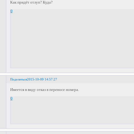
Как придёт отлуп? Куда?
0
Поделиться
2015-10-09 14:57:27
Имеется в виду отказ в переносе номера.
0