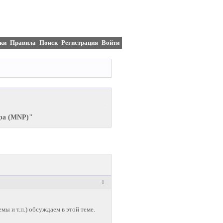
ки
Правила
Поиск
Регистрация
Войти
ора (MNP)"
1
мы и т.п.) обсуждаем в этой теме.