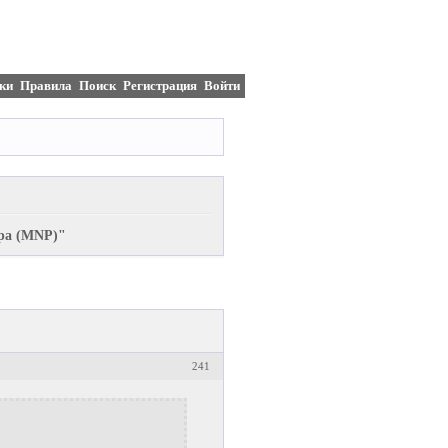
ки
Правила
Поиск
Регистрация
Войти
ора (MNP)"
241