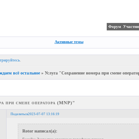
Форум
Участни
Активные темы
стрируйтесь
.
ждаем всё остальное
»
Услуга "Сохранение номера при смене операт
а при смене оператора (MNP)"
Поделиться
2023-07-07 13:16:19
Rotor написал(а):