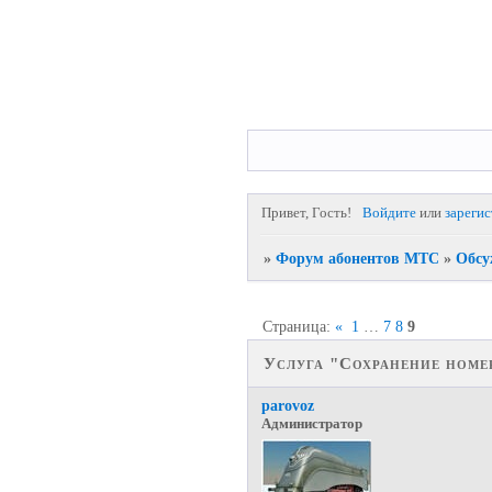
Привет, Гость!
Войдите
или
зареги
»
Форум абонентов МТС
»
Обсу
Страница:
«
1
…
7
8
9
Услуга "Сохранение номер
parovoz
Администратор