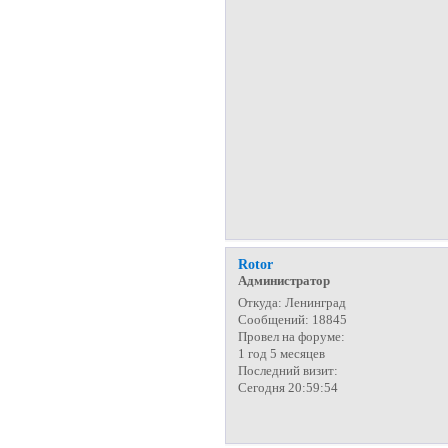
Rotor
Администратор
Откуда:
Ленинград
Сообщений:
18845
Провел на форуме:
1 год 5 месяцев
Последний визит:
Сегодня 20:59:54