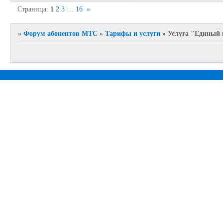
Страница:
1
2
3
…
16
»
»
Форум абонентов МТС
»
Тарифы и услуги
»
Услуга "Единый 