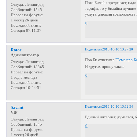
Пока Билайн предлагает, надо
Откуда:
Ленинград
тарифы, то у билайна лучшие
Сообщений:
1545
услуга, дающая возможность п
Провел на форуме:
1 месяц 26 дней
0
Последний визит:
Сегодня 07:11:37
Поделиться
2015-10-10 13:27:20
Rotor
Администратор
Про Би ответил в
"Теме про Б
Откуда:
Ленинград
И других прошу также.
Сообщений:
18845
Провел на форуме:
0
1 год 5 месяцев
Последний визит:
Сегодня 10:24:51
Поделиться
2015-10-10 13:52:34
Savant
VIP
Единый интернет, думается, 
Откуда:
Ленинград
Сообщений:
1545
0
Провел на форуме:
1 месяц 26 дней