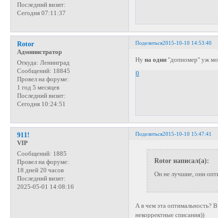
Последний визит:
Сегодня 07:11:37
Поделиться
2015-10-10 14:53:40
Rotor
Администратор
Ну
на один
"допномер" уж мо
Откуда:
Ленинград
Сообщений:
18845
0
Провел на форуме:
1 год 5 месяцев
Последний визит:
Сегодня 10:24:51
Поделиться
2015-10-10 15:47:41
911!
VIP
Сообщений:
1885
Rotor написал(а):
Провел на форуме:
18 дней 20 часов
Он не лучшие, они опт
Последний визит:
2025-05-01 14:08:16
А в чем эта оптимальность? В
некорректные списания))