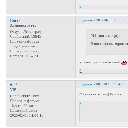
0
Поделиться
2015-10-10 15:51:52
Rotor
Администратор
Откуда:
Ленинград
911! написал(а):
Сообщений:
18845
Провел на форуме:
В постоянном воровст
1 год 5 месяцев
Последний визит:
Сегодня 10:24:51
Читаем
тут
и завязываем!
0
Поделиться
2015-10-10 15:56:06
911!
VIP
Фу как покраснел) Пошли по
Сообщений:
1885
Провел на форуме:
0
18 дней 20 часов
Последний визит:
2025-05-01 14:08:16