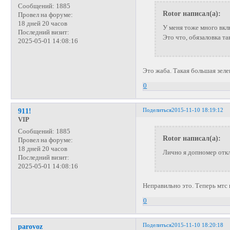
Сообщений:
1885
Rotor написал(а):
Провел на форуме:
18 дней 20 часов
У меня тоже много вклю
Последний визит:
Это что, обязаловка та
2025-05-01 14:08:16
Это жаба. Такая большая зеле
0
Поделиться
2015-11-10 18:19:12
911!
VIP
Сообщений:
1885
Rotor написал(а):
Провел на форуме:
18 дней 20 часов
Лично я допномер отк
Последний визит:
2025-05-01 14:08:16
Неправильно это. Теперь мтс 
0
Поделиться
2015-11-10 18:20:18
parovoz