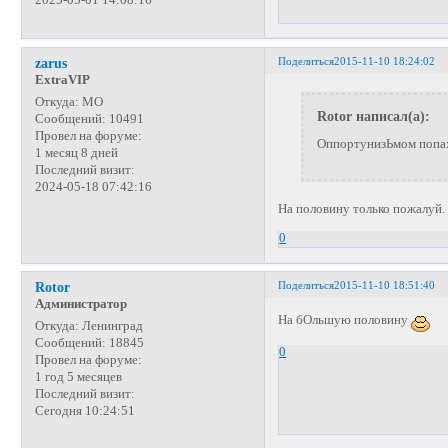
Поделиться
2015-11-10 18:24:02
zarus
ExtraVIP
Откуда:
МО
Rotor написал(а):
Сообщений:
10491
Провел на форуме:
ОппортунизЬмом попа
1 месяц 8 дней
Последний визит:
2024-05-18 07:42:16
На половину только пожалуй.
0
Поделиться
2015-11-10 18:51:40
Rotor
Администратор
На бОльшую половину
Откуда:
Ленинград
Сообщений:
18845
0
Провел на форуме:
1 год 5 месяцев
Последний визит:
Сегодня 10:24:51