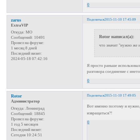
0
Поделиться
2015-11-10 17:45:09
zarus
ExtraVIP
Откуда:
МО
Rotor написал(а):
Сообщений:
10491
Провел на форуме:
что значит "нужно же 
1 месяц 8 дней
Последний визит:
2024-05-18 07:42:16
Я просто раньше использовал
разговора соединение с инетом
0
Поделиться
2015-11-10 17:49:05
Rotor
Администратор
Вот именно поэтому и нужно,
Откуда:
Ленинград
извращаться?!
Сообщений:
18845
Провел на форуме:
0
1 год 5 месяцев
Последний визит:
Сегодня 10:24:51