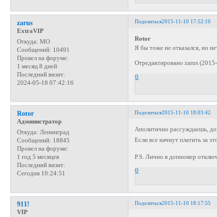
Поделиться
2015-11-10 17:52:10
zarus
ExtraVIP
Rotor
Откуда:
МО
Я бы тоже не отказался, но не
Сообщений:
10491
Провел на форуме:
Отредактировано zarus (2015-
1 месяц 8 дней
Последний визит:
0
2024-05-18 07:42:16
Поделиться
2015-11-10 18:03:42
Rotor
Администратор
Аполитично рассуждаешь, до
Откуда:
Ленинград
Если все начнут платить за э
Сообщений:
18845
Провел на форуме:
P.S. Лично я допномер отклю
1 год 5 месяцев
Последний визит:
0
Сегодня 10:24:51
Поделиться
2015-11-10 18:17:55
911!
VIP