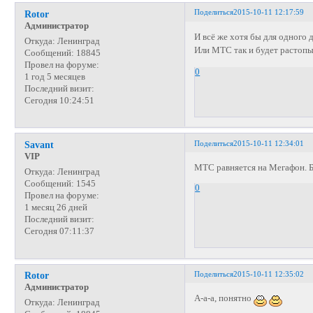
Поделиться
2015-10-11 12:17:59
Rotor
Администратор
И всё же хотя бы для одного
Откуда:
Ленинград
Или МТС так и будет растопы
Сообщений:
18845
Провел на форуме:
0
1 год 5 месяцев
Последний визит:
Сегодня 10:24:51
Поделиться
2015-10-11 12:34:01
Savant
VIP
МТС равняется на Мегафон. Б
Откуда:
Ленинград
Сообщений:
1545
0
Провел на форуме:
1 месяц 26 дней
Последний визит:
Сегодня 07:11:37
Поделиться
2015-10-11 12:35:02
Rotor
Администратор
А-а-а, понятно
Откуда:
Ленинград