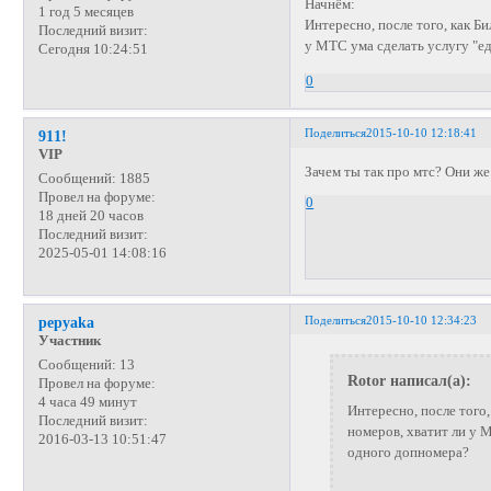
Начнём:
1 год 5 месяцев
Интересно, после того, как Б
Последний визит:
у МТС ума сделать услугу "е
Сегодня 10:24:51
0
Поделиться
2015-10-10 12:18:41
911!
VIP
Зачем ты так про мтс? Они же
Сообщений:
1885
Провел на форуме:
0
18 дней 20 часов
Последний визит:
2025-05-01 14:08:16
Поделиться
2015-10-10 12:34:23
pepyaka
Участник
Сообщений:
13
Rotor написал(а):
Провел на форуме:
4 часа 49 минут
Интересно, после того
Последний визит:
номеров, хватит ли у 
2016-03-13 10:51:47
одного допномера?