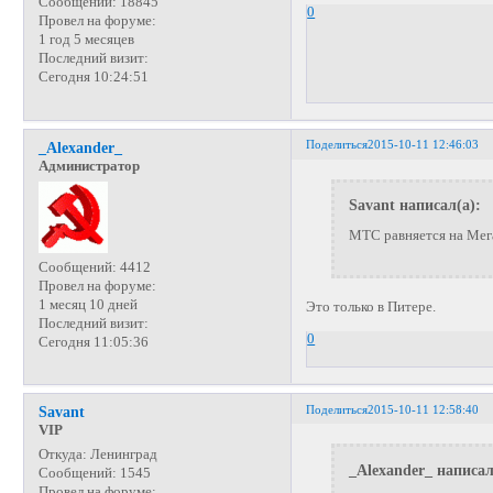
Сообщений:
18845
0
Провел на форуме:
1 год 5 месяцев
Последний визит:
Сегодня 10:24:51
Поделиться
2015-10-11 12:46:03
_Alexander_
Администратор
Savant написал(а):
МТС равняется на Ме
Сообщений:
4412
Провел на форуме:
1 месяц 10 дней
Это только в Питере.
Последний визит:
0
Сегодня 11:05:36
Поделиться
2015-10-11 12:58:40
Savant
VIP
Откуда:
Ленинград
_Alexander_ написал
Сообщений:
1545
Провел на форуме: