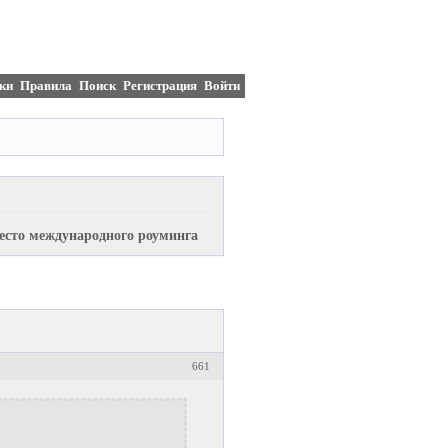
ки
Правила
Поиск
Регистрация
Войти
есто международного роуминга
661