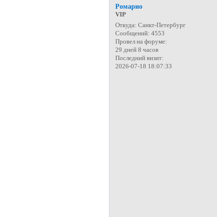
Ромарио
VIP
Откуда:
Санкт-Петербург
Сообщений:
4553
Провел на форуме:
29 дней 8 часов
Последний визит:
2026-07-18 18:07:33