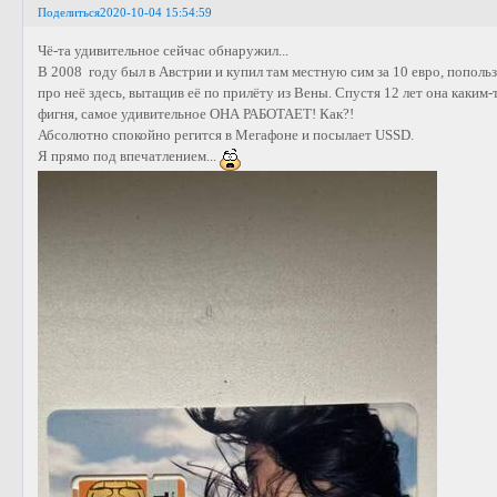
Поделиться
2020-10-04 15:54:59
Чё-та удивительное сейчас обнаружил...
В 2008 году был в Австрии и купил там местную сим за 10 евро, пополь
про неё здесь, вытащив её по прилёту из Вены. Спустя 12 лет она каким-т
фигня, самое удивительное ОНА РАБОТАЕТ! Как?!
Абсолютно спокойно регится в Мегафоне и посылает USSD.
Я прямо под впечатлением...