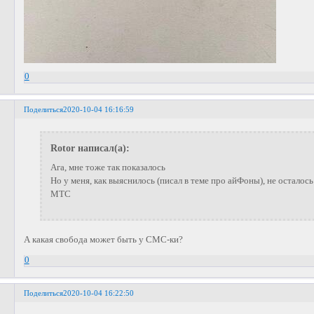
0
Поделиться
2020-10-04 16:16:59
Rotor написал(а):
Ага, мне тоже так показалось
Но у меня, как выяснилось (писал в теме про айФоны), не остал
МТС
А какая свобода может быть у СМС-ки?
0
Поделиться
2020-10-04 16:22:50