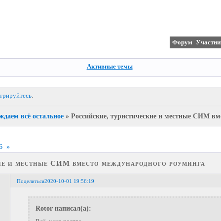
Форум
Участни
Активные темы
стрируйтесь
.
ждаем всё остальное
»
Российские, туристические и местные СИМ вм
6
»
ие и местные СИМ вместо международного роуминга
Поделиться
2020-10-01 19:56:19
Rotor написал(а):