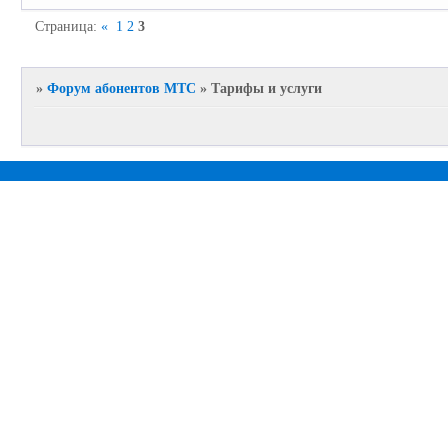
Страница:
«
1
2
3
»
Форум абонентов МТС
»
Тарифы и услуги