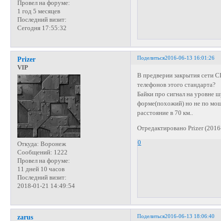
Провел на форуме:
1 год 5 месяцев
Последний визит:
Сегодня 17:55:32
Поделиться
2016-06-13 16:01:26
Prizer
VIP
В предверии закрытия сети C
телефонов этого стандарта?
Байки про сигнал на уровне ш
форме(похожий) но не по мощ
расстояние в 70 км..
Отредактировано Prizer (2016
0
Откуда:
Воронеж
Сообщений:
1222
Провел на форуме:
11 дней 10 часов
Последний визит:
2018-01-21 14:49:54
Поделиться
2016-06-13 18:06:40
zarus