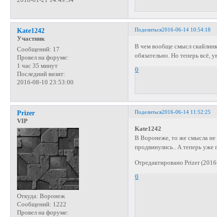
Поделиться
2016-06-14 10:54:18
Kate1242
Участник
В чем вообще смысл скайлинка
Сообщений:
17
обязательно. Но теперь всё, у
Провел на форуме:
1 час 35 минут
0
Последний визит:
2016-08-10 23:53:00
Поделиться
2016-06-14 11:52:25
Prizer
VIP
Kate1242
В Воронеже, то же смысла не 
продвинулись.. А теперь уже
Отредактировано Prizer (2016
0
Откуда:
Воронеж
Сообщений:
1222
Провел на форуме: