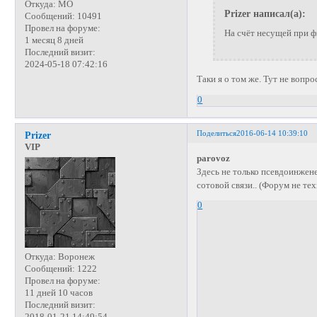
Откуда:
МО
Prizer написал(а):
Сообщений:
10491
Провел на форуме:
На счёт несущей при ф
1 месяц 8 дней
Последний визит:
2024-05-18 07:42:16
Таки я о том же. Тут не вопро
0
Поделиться
2016-06-14 10:39:10
Prizer
VIP
parovoz
Здесь не только псевдоинжен
сотовой связи.. (Форум не те
0
Откуда:
Воронеж
Сообщений:
1222
Провел на форуме:
11 дней 10 часов
Последний визит:
2018-01-21 14:49:54