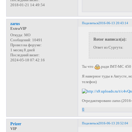
2018-01-21 14:49:54
Поделиться
2016-06-13 20:43:14
zarus
ExtraVIP
Откуда:
МО
Rotor написал(а):
Сообщений:
10491
Провел на форуме:
Ответ из Сургута:
1 месяц 8 дней
Последний визит:
2024-05-18 07:42:16
Ты что
ради IMT-MC 450 р
Я наверное туды в Августе, 
телефон)
Отредактировано zarus (2016-
0
Поделиться
2016-06-13 20:52:04
Prizer
VIP