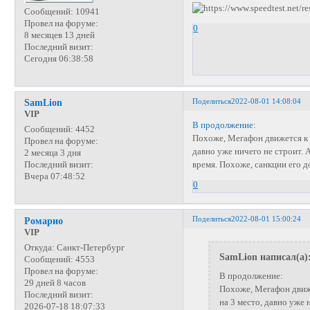
Сообщений:
10941
Провел на форуме:
0
8 месяцев 13 дней
Последний визит:
Сегодня 06:38:58
Поделиться
2022-08-01 14:08:04
SamLion
VIP
В продолжение
:
Сообщений:
4452
Похоже, Мегафон движется к з
Провел на форуме:
давно уже ничего не строит. 
2 месяца 3 дня
время. Похоже, санкции его 
Последний визит:
Вчера 07:48:52
0
Поделиться
2022-08-01 15:00:24
Ромарио
VIP
Откуда:
Санкт-Петербург
SamLion написал(а)
Сообщений:
4553
Провел на форуме:
В продолжение:
29 дней 8 часов
Похоже, Мегафон движе
Последний визит:
на 3 место, давно уже
2026-07-18 18:07:33