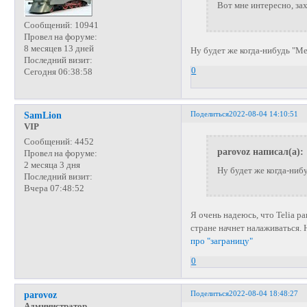
Вот мне интересно, за
Сообщений:
10941
Провел на форуме:
8 месяцев 13 дней
Ну будет же когда-нибудь "Мег
Последний визит:
0
Сегодня 06:38:58
Поделиться
2022-08-04 14:10:51
SamLion
VIP
Сообщений:
4452
parovoz написал(а):
Провел на форуме:
2 месяца 3 дня
Ну будет же когда-нибу
Последний визит:
Вчера 07:48:52
Я очень надеюсь, что Telia р
стране начнет налаживаться. 
про "заграницу"
0
Поделиться
2022-08-04 18:48:27
parovoz
Администратор