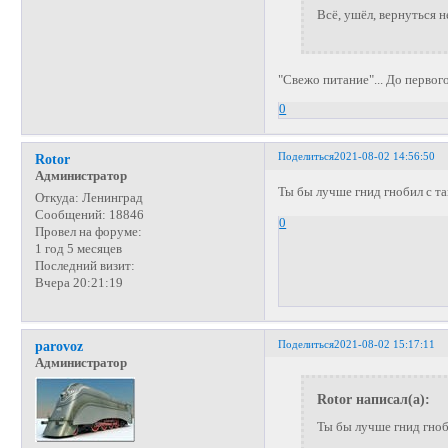
Всё, ушёл, вернуться н
"Свежо питание"... До первог
0
Поделиться
2021-08-02 14:56:50
Rotor
Администратор
Ты бы лучше гнид гнобил с т
Откуда:
Ленинград
Сообщений:
18846
0
Провел на форуме:
1 год 5 месяцев
Последний визит:
Вчера 20:21:19
Поделиться
2021-08-02 15:17:11
parovoz
Администратор
Rotor написал(а):
Ты бы лучше гнид гноб