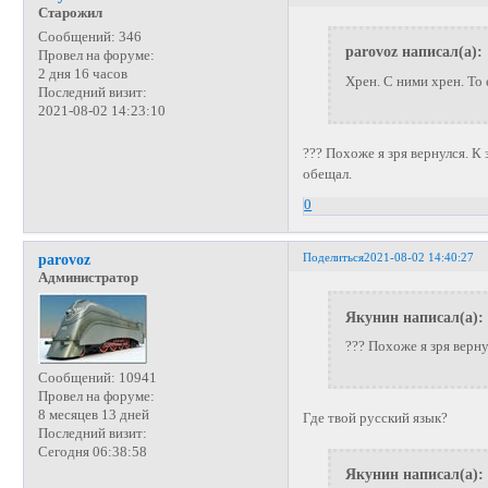
Старожил
Сообщений:
346
parovoz написал(а):
Провел на форуме:
2 дня 16 часов
Хрен. С ними хрен. То е
Последний визит:
2021-08-02 14:23:10
??? Похоже я зря вернулся. К
обещал.
0
Поделиться
2021-08-02 14:40:27
parovoz
Администратор
Якунин написал(а):
??? Похоже я зря верн
Сообщений:
10941
Провел на форуме:
8 месяцев 13 дней
Где твой русский язык?
Последний визит:
Сегодня 06:38:58
Якунин написал(а):