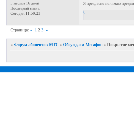
3 месяца 16 дней
Я прекрасно понимаю предвзя
Последний визит:
0
Сегодня 11:50:23
Страница:
«
1
2
3
»
»
Форум абонентов МТС
»
Обсуждаем Мегафон
»
Покрытие мег