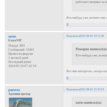
работают впервые за в
Кто-нибудь уже, всеките ему
0
Поделиться
2022-08-01 19:11:48
zarus
ExtraVIP
Откуда:
МО
Ромарио написал(а)
Сообщений:
10491
Провел на форуме:
Кто-нибудь уже, всеки
1 месяц 8 дней
Последний визит:
2024-05-18 07:42:16
Вот мне интересно, захера е
0
Поделиться
2022-08-01 22:33:53
parovoz
Администратор
zarus написал(а):