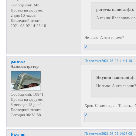
Сообщений:
346
parovoz написал(а):
Провел на форуме:
2 дня 16 часов
А как же Ярославль и 
Последний визит:
2021-08-02 14:23:10
Не знаю. А что с ними?
0
Поделиться
2021-08-02 11:41:18
parovoz
Администратор
Якунин написал(а):
Не знаю. А что с ними?
Сообщений:
10941
Провел на форуме:
8 месяцев 13 дней
Хрен. С ними хрен. То есть...
Последний визит:
0
Сегодня 06:38:58
Поделиться
2021-08-02 14:23:08
Якунин