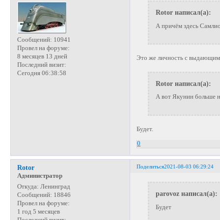
Rotor написал(а):
А причём здесь Самли
Сообщений:
10941
Провел на форуме:
8 месяцев 13 дней
Это же личность с выдающими
Последний визит:
Сегодня 06:38:58
Rotor написал(а):
А вот Якунин больше н
Будет.
0
Поделиться
2021-08-03 06:29:24
Rotor
Администратор
Откуда:
Ленинград
parovoz написал(а):
Сообщений:
18846
Провел на форуме:
Будет
1 год 5 месяцев