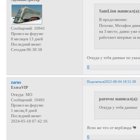
SamLion написал(а)
В продолжение:
Похоже, Мегафон движе
Сообщений:
10941
на 3 место, давно уже
Провел на форуме:
работают впервые за в
8 месяцев 13 дней
Последний визит:
Сегодня 06:38:58
Откуда у тебя данные по указ
0
Поделиться
2022-08-04 18:51:38
zarus
ExtraVIP
Откуда:
МО
parovoz написал(а):
Сообщений:
10491
Провел на форуме:
Откуда у тебя данные
1 месяц 8 дней
Последний визит:
2024-05-18 07:42:16
Ясно же что от верблюда 🐫
0