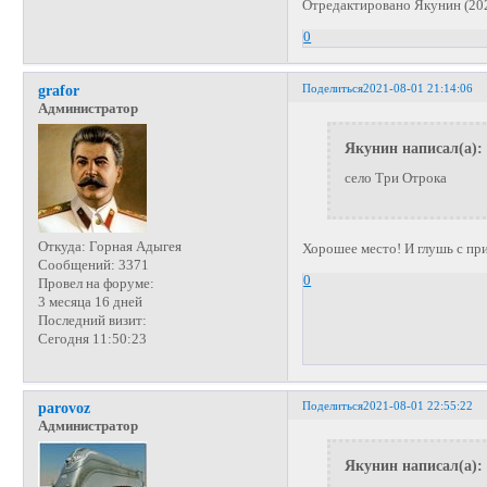
Отредактировано Якунин (202
0
Поделиться
2021-08-01 21:14:06
grafor
Администратор
Якунин написал(а):
село Три Отрока
Откуда:
Горная Адыгея
Хорошее место! И глушь с пр
Сообщений:
3371
0
Провел на форуме:
3 месяца 16 дней
Последний визит:
Сегодня 11:50:23
Поделиться
2021-08-01 22:55:22
parovoz
Администратор
Якунин написал(а):