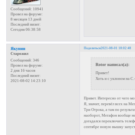
Сообщений:
10941
Провел на форуме:
8 месяцев 13 дней
Последний визит:
Сегодня 06:38:58
Поделиться
2021-08-01 18:02:48
Якунин
Старожил
Сообщений:
346
Rotor написал(а):
Провел на форуме:
2 дня 16 часов
Привет!
Последний визит:
Хоть и с уклоном на С.-
2021-08-02 14:23:10
Привет. Интересно от чего м
Я, значит, перевёл всех на 
Три Отрока, а там по результ
наоборот, Мегафон вообще не
догадался переключить телефо
сентябре новую вышку запуст