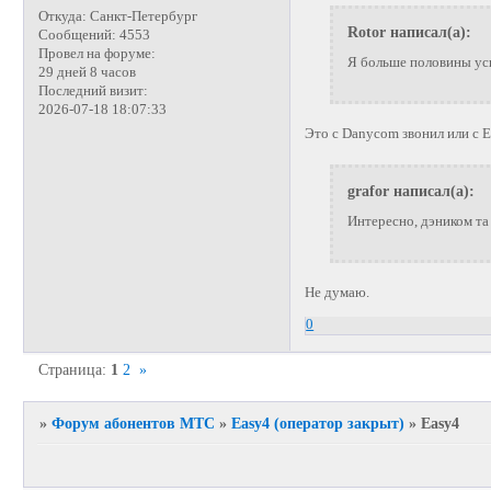
Откуда:
Санкт-Петербург
Rotor написал(а):
Сообщений:
4553
Провел на форуме:
Я больше половины усп
29 дней 8 часов
Последний визит:
2026-07-18 18:07:33
Это с Danycom звонил или с 
grafor написал(а):
Интересно, дэником та
Не думаю.
0
Страница:
1
2
»
»
Форум абонентов МТС
»
Easy4 (оператор закрыт)
»
Easy4