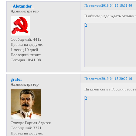
Поделиться
2019-04-15 18:31:46
_Alexander_
Администратор
В общем, надо ждать отзывы п
0
Сообщений:
4412
Провел на форуме:
1 месяц 10 дней
Последний визит:
Сегодня 10:41:08
Поделиться
2019-04-15 20:27:16
grafor
Администратор
На какой сети в России работ
0
Откуда:
Горная Адыгея
Сообщений:
3371
Провел на форуме: