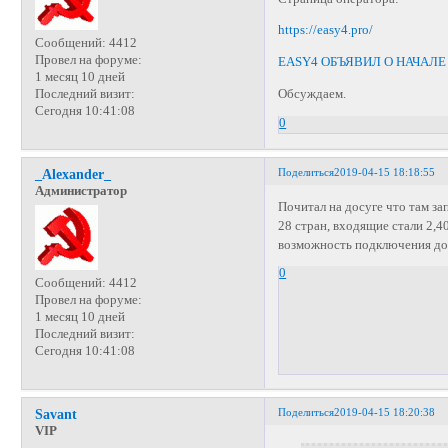
https://easy4.pro/
Сообщений:
4412
Провел на форуме:
EASY4 ОБЪЯВИЛ О НАЧАЛ
1 месяц 10 дней
Последний визит:
Обсуждаем.
Сегодня 10:41:08
0
Поделиться
2019-04-15 18:18:55
_Alexander_
Администратор
Почитал на досуге что там зап
28 стран, входящие стали 2,40
возможность подключения до
0
Сообщений:
4412
Провел на форуме:
1 месяц 10 дней
Последний визит:
Сегодня 10:41:08
Поделиться
2019-04-15 18:20:38
Savant
VIP