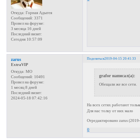
Откуда:
Горная Адыгея
Сообщений:
3371
Провел на форуме:
3 месяца 16 дней
Последний визит:
Сегодня 10:57:09
Поделиться
2019-04-15 20:41:33
zarus
ExtraVIP
Откуда:
МО
grafor написал(а):
Сообщений:
10491
Провел на форуме:
Обещали же все сети.
1 месяц 8 дней
Последний визит:
2024-05-18 07:42:16
На всех сетях работают тольк
Для нас толку от них мало
Отредактировано zarus (2019-
0