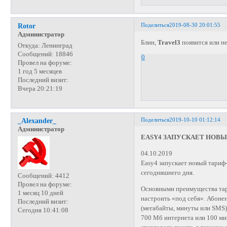
Поделиться
2019-08-30 20:01:55
Rotor
Администратор
Блин,
Travel3
появится или не
Откуда:
Ленинград
Сообщений:
18846
0
Провел на форуме:
1 год 5 месяцев
Последний визит:
Вчера 20:21:19
Поделиться
2019-10-10 01:12:14
_Alexander_
Администратор
EASY4 ЗАПУСКАЕТ НОВЫ
04.10.2019
Easy4 запускает новый тариф
сегодняшнего дня.
Сообщений:
4412
Провел на форуме:
Основными преимущества тари
1 месяц 10 дней
настроить «под себя». Абоне
Последний визит:
(мегабайты, минуты или SMS) 
Сегодня 10:41:08
700 Мб интернета или 100 ми