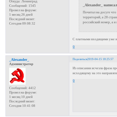
Откуда:
Ленинград
_Alexander_ написал
Сообщений:
1545
Провел на форуме:
Почитал на досуге что 
1 месяц 26 дней
территорий, а 28 стран
Последний визит:
российский номер, а и
Сегодня 09:08:32
С платными входящими уже не
0
Поделиться
2019-04-15 18:25:57
_Alexander_
Администратор
Из описания исчезла фраза п
исходящему на это направлен
0
Сообщений:
4412
Провел на форуме:
1 месяц 10 дней
Последний визит:
Сегодня 10:41:08