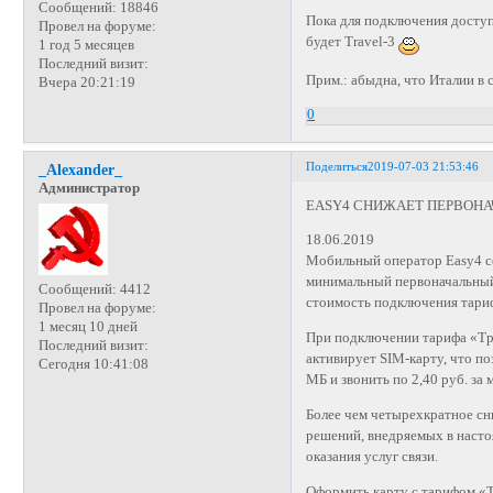
Сообщений:
18846
Пока для подключения доступ
Провел на форуме:
будет Travel-3
1 год 5 месяцев
Последний визит:
Прим.: абыдна, что Италии в 
Вчера 20:21:19
0
Поделиться
2019-07-03 21:53:46
_Alexander_
Администратор
EASY4 СНИЖАЕТ ПЕРВОНА
18.06.2019
Мобильный оператор Easy4 со
минимальный первоначальный 
Сообщений:
4412
стоимость подключения тариф
Провел на форуме:
1 месяц 10 дней
При подключении тарифа «Тре
Последний визит:
активирует SIM-карту, что по
Сегодня 10:41:08
МБ и звонить по 2,40 руб. за 
Более чем четырехкратное сн
решений, внедряемых в насто
оказания услуг связи.
Оформить карту с тарифом «Т