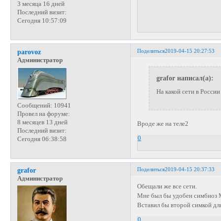
3 месяца 16 дней
Последний визит:
Сегодня 10:57:09
Поделиться
2019-04-15 20:27:53
parovoz
Администратор
grafor написал(а):
На какой сети в России
Сообщений:
10941
Провел на форуме:
8 месяцев 13 дней
Вроде же на теле2
Последний визит:
0
Сегодня 06:38:58
Поделиться
2019-04-15 20:37:33
grafor
Администратор
Обещали же все сети.
Мне был бы удобен симбиоз
Вставил бы второй симкой дл
0