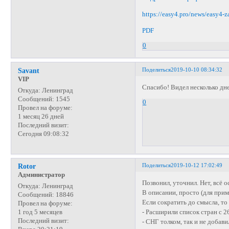
https://easy4.pro/news/easy4-
PDF
0
Поделиться
2019-10-10 08:34:32
Savant
VIP
Спасибо! Видел несколько дне
Откуда:
Ленинград
Сообщений:
1545
0
Провел на форуме:
1 месяц 26 дней
Последний визит:
Сегодня 09:08:32
Поделиться
2019-10-12 17:02:49
Rotor
Администратор
Позвонил, уточнил. Нет, всё 
Откуда:
Ленинград
В описании, просто (для прим
Сообщений:
18846
Если сократить до смысла, то
Провел на форуме:
- Расширили список стран с 2
1 год 5 месяцев
Последний визит:
- СНГ толком, так и не добав