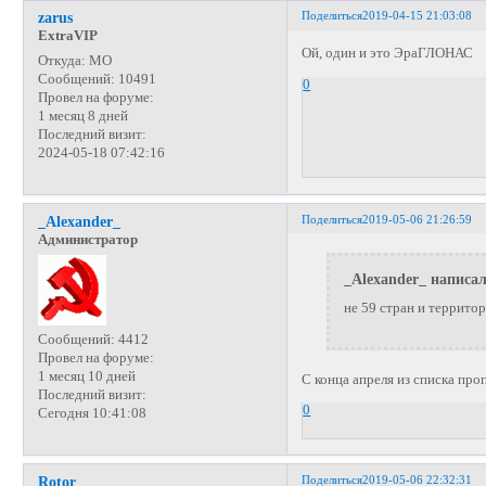
Поделиться
2019-04-15 21:03:08
zarus
ExtraVIP
Ой, один и это ЭраГЛОНАС
Откуда:
МО
Сообщений:
10491
0
Провел на форуме:
1 месяц 8 дней
Последний визит:
2024-05-18 07:42:16
Поделиться
2019-05-06 21:26:59
_Alexander_
Администратор
_Alexander_ написал
не 59 стран и территор
Сообщений:
4412
Провел на форуме:
1 месяц 10 дней
С конца апреля из списка про
Последний визит:
0
Сегодня 10:41:08
Поделиться
2019-05-06 22:32:31
Rotor