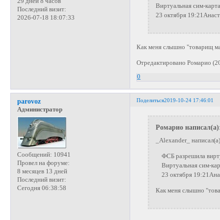
29 дней 8 часов
Виртуальная сим-карта
Последний визит:
23 октября 19:21Анас
2026-07-18 18:07:33
Как меня слышно "товарищ м
Отредактировано Ромарио (20
0
Поделиться
2019-10-24 17:46:01
parovoz
Администратор
Ромарио написал(а)
_Alexander_ написал(а)
Сообщений:
10941
ФСБ разрешила вирту
Провел на форуме:
Виртуальная сим-карта
8 месяцев 13 дней
23 октября 19:21Анас
Последний визит:
Сегодня 06:38:58
Как меня слышно "тов