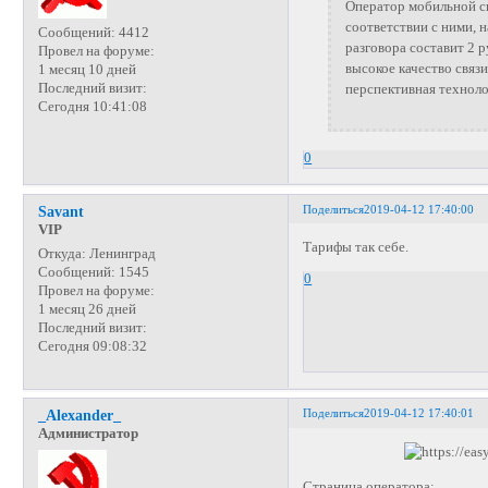
Оператор мобильной св
соответствии с ними, 
Сообщений:
4412
разговора составит 2 р
Провел на форуме:
высокое качество связ
1 месяц 10 дней
Последний визит:
перспективная техноло
Сегодня 10:41:08
0
Поделиться
2019-04-12 17:40:00
Savant
VIP
Тарифы так себе.
Откуда:
Ленинград
Сообщений:
1545
0
Провел на форуме:
1 месяц 26 дней
Последний визит:
Сегодня 09:08:32
Поделиться
2019-04-12 17:40:01
_Alexander_
Администратор
Страница оператора: