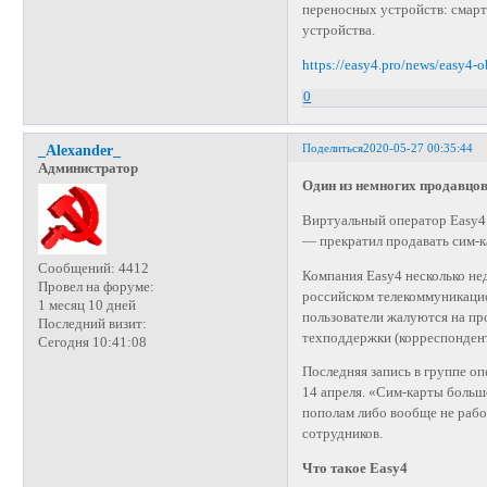
переносных устройств: смарт
устройства.
https://easy4.pro/news/easy4-o
0
Поделиться
2020-05-27 00:35:44
_Alexander_
Администратор
Один из немногих продавцов
Виртуальный оператор Easy4 
— прекратил продавать сим-к
Сообщений:
4412
Компания Easy4 несколько не
Провел на форуме:
российском телекоммуникацио
1 месяц 10 дней
пользователи жалуются на пр
Последний визит:
техподдержки (корреспондент
Сегодня 10:41:08
Последняя запись в группе оп
14 апреля. «Сим-карты больше
пополам либо вообще не рабо
сотрудников.
Что такое Easy4