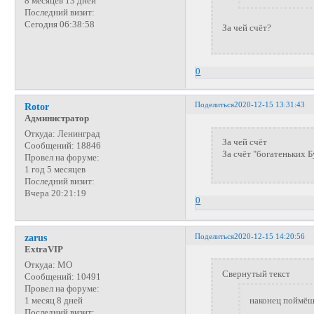
8 месяцев 13 дней
Последний визит:
Сегодня 06:38:58
За чей счёт?
0
Поделиться
2020-12-15 13:31:43
Rotor
Администратор
Откуда:
Ленинград
За чей счёт
Сообщений:
18846
За счёт "богатеньких Б
Провел на форуме:
1 год 5 месяцев
Последний визит:
Вчера 20:21:19
0
Поделиться
2020-12-15 14:20:56
zarus
ExtraVIP
Откуда:
МО
Свернутый текст
Сообщений:
10491
Провел на форуме:
наконец поймёшь
1 месяц 8 дней
Последний визит: