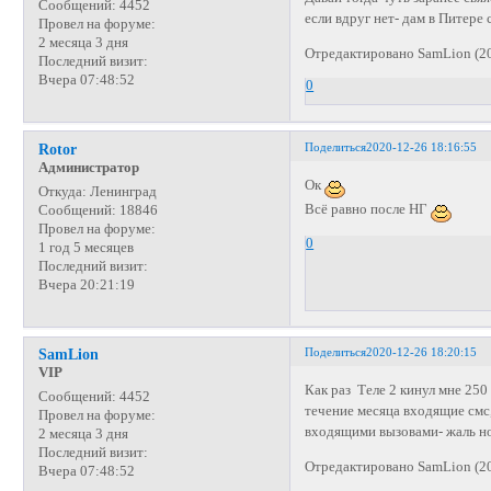
Сообщений:
4452
если вдруг нет- дам в Питер
Провел на форуме:
2 месяца 3 дня
Отредактировано SamLion (20
Последний визит:
Вчера 07:48:52
0
Поделиться
2020-12-26 18:16:55
Rotor
Администратор
Ок
Откуда:
Ленинград
Всё равно после НГ
Сообщений:
18846
Провел на форуме:
0
1 год 5 месяцев
Последний визит:
Вчера 20:21:19
Поделиться
2020-12-26 18:20:15
SamLion
VIP
Как раз Теле 2 кинул мне 25
Сообщений:
4452
течение месяца входящие смс,
Провел на форуме:
входящими вызовами- жаль но
2 месяца 3 дня
Последний визит:
Отредактировано SamLion (20
Вчера 07:48:52