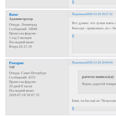
0
Поделиться
2020-12-26 18:27:32
Rotor
Администратор
Вот думаю: что лучше взять 
Откуда:
Ленинград
Киосера - прикольнее, но с 
Сообщений:
18846
Провел на форуме:
0
1 год 5 месяцев
Последний визит:
Вчера 20:21:19
Поделиться
2020-12-26 20:04:04
Ромарио
VIP
Откуда:
Санкт-Петербург
parovoz написал(а):
Сообщений:
4553
Провел на форуме:
Верно, дорогой товар
29 дней 8 часов
Последний визит:
2026-07-18 18:07:33
Блин, он бы ещё на "Петросвяз
0