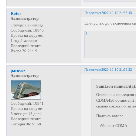
Поделиться
2020-10-10 21:35:45
Rotor
Администратор
Если успею до отключения с
Откуда:
Ленинград
Сообщений:
18846
0
Провел на форуме:
1 год 5 месяцев
Последний визит:
Вчера 20:21:19
Поделиться
2020-10-10 21:36:22
parovoz
Администратор
SamLion написал(а)
Отключена последняя в
CDMA450 остаются 2 по
Сообщений:
10941
сильно сократили за п
Провел на форуме:
8 месяцев 13 дней
Подпись автора
Последний визит:
Сегодня 06:38:58
Абонент CDMA