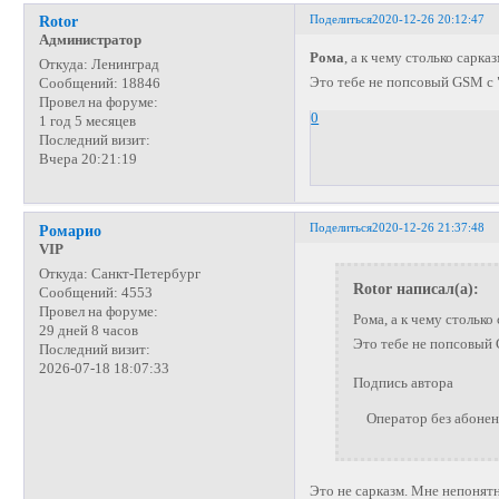
Поделиться
2020-12-26 20:12:47
Rotor
Администратор
Рома
, а к чему столько сарк
Откуда:
Ленинград
Это тебе не попсовый GSM с
Сообщений:
18846
Провел на форуме:
0
1 год 5 месяцев
Последний визит:
Вчера 20:21:19
Поделиться
2020-12-26 21:37:48
Ромарио
VIP
Откуда:
Санкт-Петербург
Rotor написал(а):
Сообщений:
4553
Провел на форуме:
Рома, а к чему стольк
29 дней 8 часов
Это тебе не попсовый
Последний визит:
2026-07-18 18:07:33
Подпись автора
Оператор без абонента
Это не сарказм. Мне непонятн