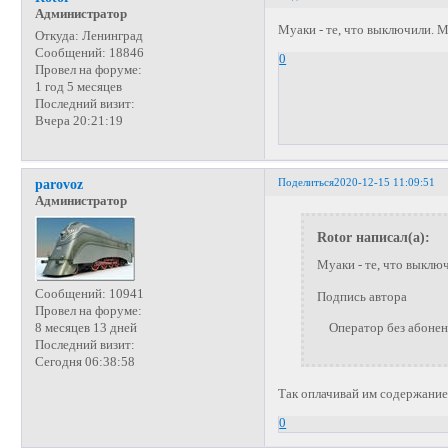
Администратор
Муаки - те, что выключили. 
Откуда:
Ленинград
Сообщений:
18846
0
Провел на форуме:
1 год 5 месяцев
Последний визит:
Вчера 20:21:19
Поделиться
2020-12-15 11:09:51
parovoz
Администратор
Rotor написал(а):
Муаки - те, что выклю
Сообщений:
10941
Подпись автора
Провел на форуме:
8 месяцев 13 дней
Оператор без абонента
Последний визит:
Сегодня 06:38:58
Так оплачивай им содержание,
0